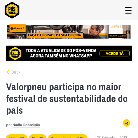
Back
Valorpneu participa no maior
festival de sustentabilidade do
país
por
Nádia Conceição
23 Setembro, 2022