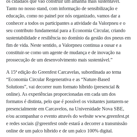
os cidadãos que vão construir um amanhã mais sustentável.
Tanto no nosso stand, com informação de sensibilização e
educação, como no painel por nós organizado, vamos dar a
conhecer a todos os participantes a atividade da Valorpneu e o
seu contributo fundamental para a Economia Circular, criando
sustentabilidade e resiliência no domínio da gestão dos pneus em
fim de vida. Neste sentido, a Valorpneu continua a ousar e a
constituir-se como um agente de mudança e de inovação na
prossecução de um desenvolvimento mais sustentável.”
A 15ª edição do Greenfest Carcavelas, subordinada ao tema
“Economia Circular Regenerativa e as “Nature-Based
Solutions”, vai decorrer num formato híbrido (presencial &
online). As experiências proporcionadas em cada um dos
formatos é distinta, pelo que é possível os visitantes juntarem-se
presencialmente em Carcavelos, na Universidade Nova SBE,
e/ou acompanhar o evento através do website www.greenfest.pt
e redes sociais @greenfest onde estará a decorrer a transmissão
online de um palco híbrido e de um palco 100% digital.