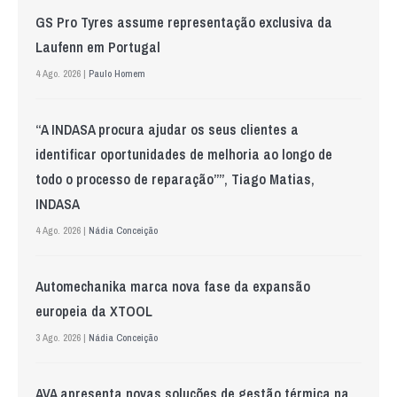
GS Pro Tyres assume representação exclusiva da
Laufenn em Portugal
4 Ago. 2026 |
Paulo Homem
“A INDASA procura ajudar os seus clientes a
identificar oportunidades de melhoria ao longo de
todo o processo de reparação””, Tiago Matias,
INDASA
4 Ago. 2026 |
Nádia Conceição
Automechanika marca nova fase da expansão
europeia da XTOOL
3 Ago. 2026 |
Nádia Conceição
AVA apresenta novas soluções de gestão térmica na