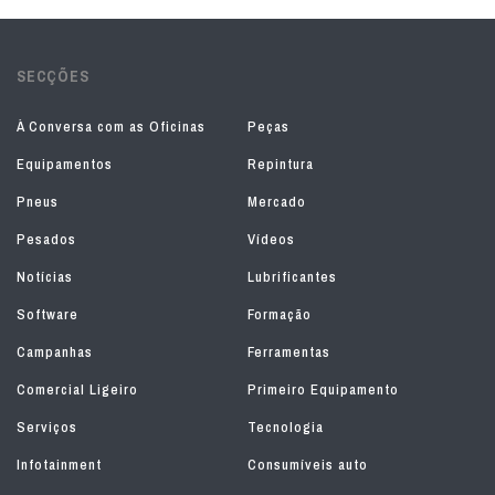
SECÇÕES
À Conversa com as Oficinas
Peças
Equipamentos
Repintura
Pneus
Mercado
Pesados
Vídeos
Notícias
Lubrificantes
Software
Formação
Campanhas
Ferramentas
Comercial Ligeiro
Primeiro Equipamento
Serviços
Tecnologia
Infotainment
Consumíveis auto