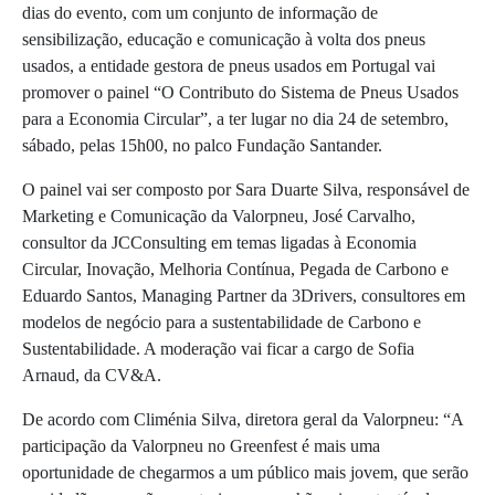
dias do evento, com um conjunto de informação de
sensibilização, educação e comunicação à volta dos pneus
usados, a entidade gestora de pneus usados em Portugal vai
promover o painel “O Contributo do Sistema de Pneus Usados
para a Economia Circular”, a ter lugar no dia 24 de setembro,
sábado, pelas 15h00, no palco Fundação Santander.
O painel vai ser composto por Sara Duarte Silva, responsável de
Marketing e Comunicação da Valorpneu, José Carvalho,
consultor da JCConsulting em temas ligadas à Economia
Circular, Inovação, Melhoria Contínua, Pegada de Carbono e
Eduardo Santos, Managing Partner da 3Drivers, consultores em
modelos de negócio para a sustentabilidade de Carbono e
Sustentabilidade. A moderação vai ficar a cargo de Sofia
Arnaud, da CV&A.
De acordo com Climénia Silva, diretora geral da Valorpneu: “A
participação da Valorpneu no Greenfest é mais uma
oportunidade de chegarmos a um público mais jovem, que serão