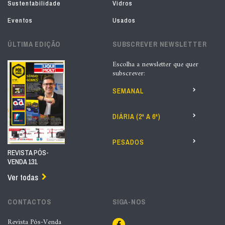
Sustentabilidade
Vidros
Eventos
Usados
ÚLTIMA EDIÇÃO
SUBSCREVER NEWSLETTER
Escolha a newsletter que quer
subscrever:
SEMANAL
DIÁRIA (2ª A 6ª)
PESADOS
REVISTA PÓS-
VENDA 131
Ver todas
CONTACTOS
SIGA-NOS
Revista Pós-Venda