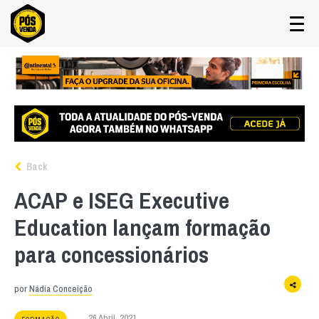
Back
ACAP e ISEG Executive
Education lançam formação
para concessionários
por
Nádia Conceição
26 Abril, 2021