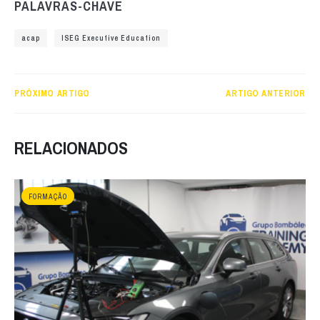
PALAVRAS-CHAVE
acap
ISEG Executive Education
PRÓXIMO ARTIGO
ARTIGO ANTERIOR
RELACIONADOS
FORMAÇÃO