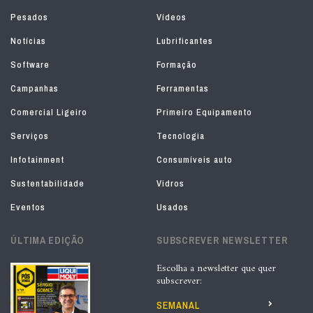
Pesados
Vídeos
Notícias
Lubrificantes
Software
Formação
Campanhas
Ferramentas
Comercial Ligeiro
Primeiro Equipamento
Serviços
Tecnologia
Infotainment
Consumíveis auto
Sustentabilidade
Vidros
Eventos
Usados
ÚLTIMA EDIÇÃO
SUBSCREVER NEWSLETTER
Escolha a newsletter que quer
subscrever:
SEMANAL