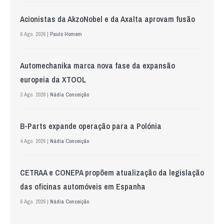
Acionistas da AkzoNobel e da Axalta aprovam fusão
6 Ago. 2026 |
Paulo Homem
Automechanika marca nova fase da expansão
europeia da XTOOL
3 Ago. 2026 |
Nádia Conceição
B-Parts expande operação para a Polónia
4 Ago. 2026 |
Nádia Conceição
CETRAA e CONEPA propõem atualização da legislação
das oficinas automóveis em Espanha
6 Ago. 2026 |
Nádia Conceição