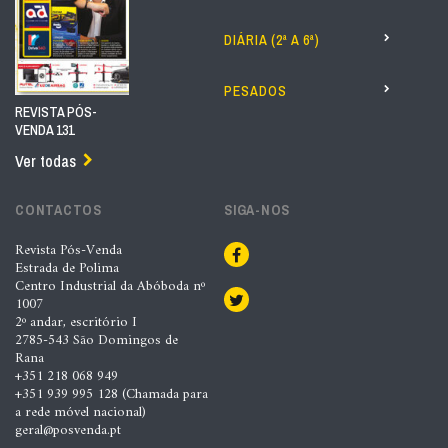
DIÁRIA (2ª A 6ª)
PESADOS
REVISTA PÓS-
VENDA 131
Ver todas
CONTACTOS
SIGA-NOS
Revista Pós-Venda
Estrada de Polima
Centro Industrial da Abóboda nº
1007
2º andar, escritório I
2785-543 São Domingos de
Rana
+351 218 068 949
+351 939 995 128 (Chamada para
a rede móvel nacional)
geral@posvenda.pt