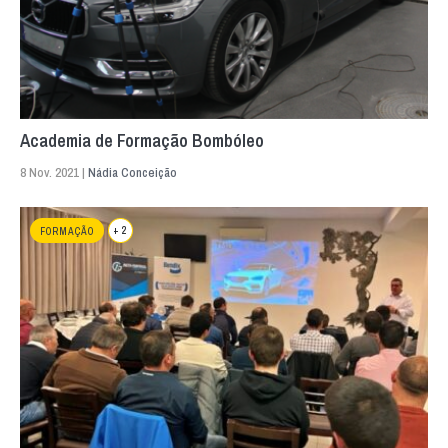
Academia de Formação Bombóleo
8 Nov. 2021 |
Nádia Conceição
+ 2
FORMAÇÃO