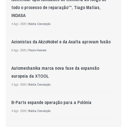
todo o processo de reparação””, Tiago Matias,
INDASA
4 Ago. 2026 |
Nádia Conceição
Acionistas da AkzoNobel e da Axalta aprovam fusão
6 Ago. 2026 |
Paulo Homem
Automechanika marca nova fase da expansão
europeia da XTOOL
3 Ago. 2026 |
Nádia Conceição
B-Parts expande operação para a Polónia
4 Ago. 2026 |
Nádia Conceição