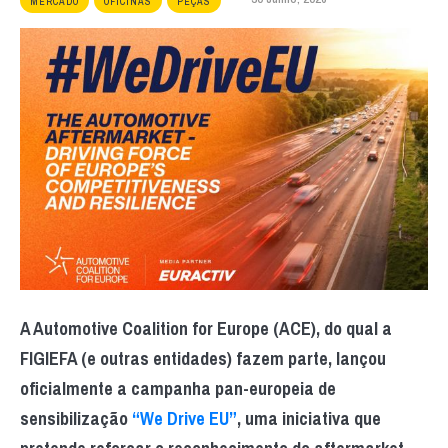
MERCADO
OFICINAS
PEÇAS
A Automotive Coalition for Europe (ACE), do qual a
FIGIEFA (e outras entidades) fazem parte, lançou
oficialmente a campanha pan-europeia de
sensibilização
“We Drive EU”
, uma iniciativa que