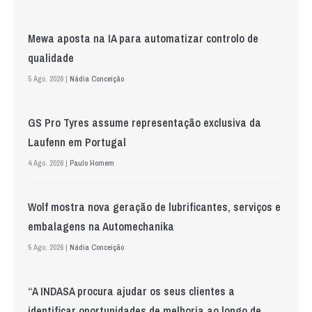
Mewa aposta na IA para automatizar controlo de
qualidade
5 Ago. 2026 |
Nádia Conceição
GS Pro Tyres assume representação exclusiva da
Laufenn em Portugal
4 Ago. 2026 |
Paulo Homem
Wolf mostra nova geração de lubrificantes, serviços e
embalagens na Automechanika
5 Ago. 2026 |
Nádia Conceição
“A INDASA procura ajudar os seus clientes a
identificar oportunidades de melhoria ao longo de