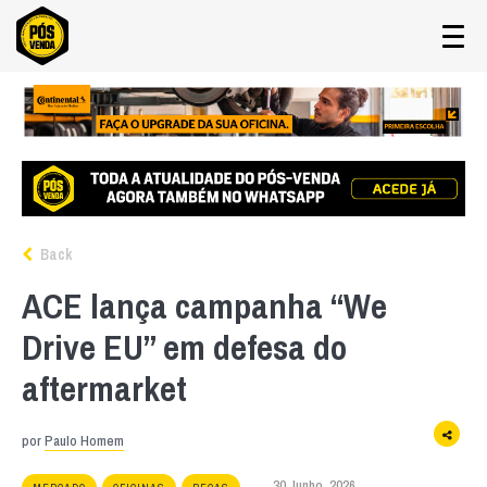
Back
ACE lança campanha “We
Drive EU” em defesa do
aftermarket
por
Paulo Homem
30 Junho, 2026