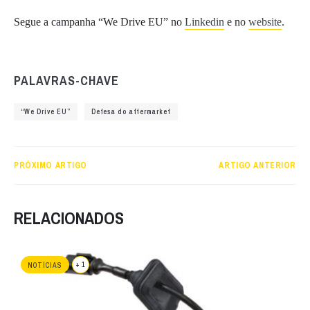
Segue a campanha “We Drive EU” no
Linkedin
e no
website
.
PALAVRAS-CHAVE
“We Drive EU”
Defesa do aftermarket
PRÓXIMO ARTIGO
ARTIGO ANTERIOR
RELACIONADOS
+ 1
NOTÍCIAS