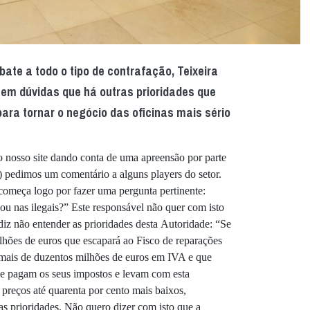
ate a todo o tipo de contrafação, Teixeira
tem dúvidas que há outras prioridades que
ara tornar o negócio das oficinas mais sério
 nosso site dando conta de uma apreensão por parte
) pedimos um comentário a alguns players do setor.
omeça logo por fazer uma pergunta pertinente:
 ou nas ilegais?” Este responsável não quer com isto
z não entender as prioridades desta Autoridade: “Se
lhões de euros que escapará ao Fisco de reparações
 mais de duzentos milhões de euros em IVA e que
ue pagam os seus impostos e levam com esta
 preços até quarenta por cento mais baixos,
s prioridades. Não quero dizer com isto que a