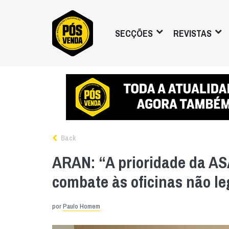
SECÇÕES
REVISTAS
Back
ARAN: “A prioridade da AS
combate às oficinas não le
por
Paulo Homem