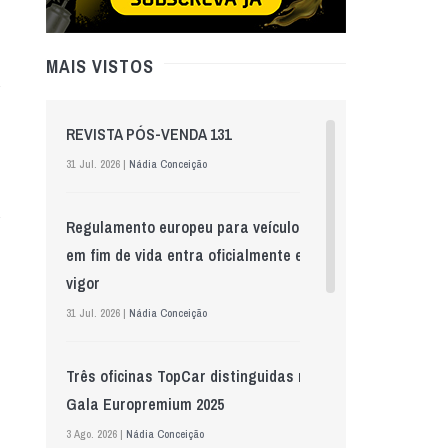
MAIS VISTOS
REVISTA PÓS-VENDA 131
31 Jul. 2026 |
Nádia Conceição
Regulamento europeu para veículos
em fim de vida entra oficialmente em
vigor
31 Jul. 2026 |
Nádia Conceição
Três oficinas TopCar distinguidas na
Gala Europremium 2025
3 Ago. 2026 |
Nádia Conceição