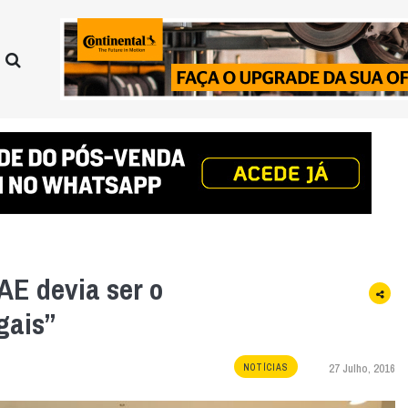
AE devia ser o
gais”
27 Julho, 2016
NOTÍCIAS