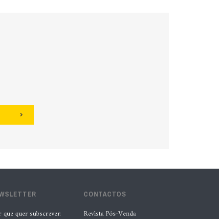
EWSLETTER
CONTACTOS
r que quer subscrever:
Revista Pós-Venda