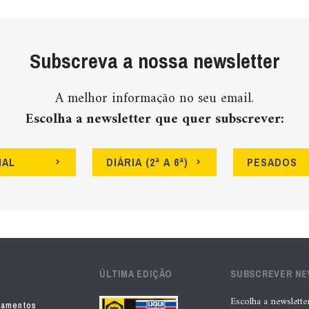
Subscreva a nossa newsletter
A melhor informação no seu email.
Escolha a newsletter que quer subscrever:
NAL
DIÁRIA (2ª A 6ª)
PESADOS
ÚLTIMA EDIÇÃO
SUBSCREVER N
Escolha a newslette
pamentos