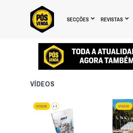
SECÇÕES
REVISTAS
VÍDEOS
+ 1
VÍDEOS
VÍDEOS