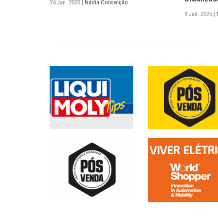
24 Jan. 2025 |
Nádia Conceição
9 Jan. 2025 |