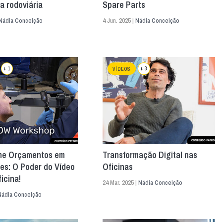
a rodoviária
Spare Parts
Nádia Conceição
4 Jun. 2025 |
Nádia Conceição
+ 1
+ 3
VÍDEOS
me Orçamentos em
Transformação Digital nas
es: O Poder do Vídeo
Oficinas
icina!
24 Mar. 2025 |
Nádia Conceição
Nádia Conceição