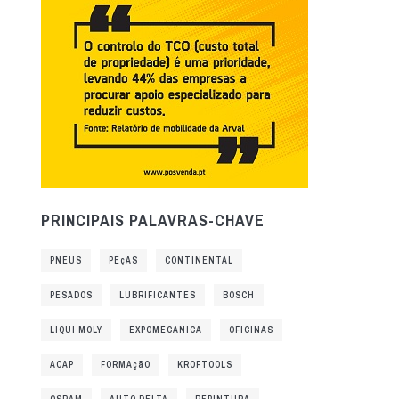
PRINCIPAIS PALAVRAS-CHAVE
PNEUS
PEçAS
CONTINENTAL
PESADOS
LUBRIFICANTES
BOSCH
LIQUI MOLY
EXPOMECANICA
OFICINAS
ACAP
FORMAçãO
KROFTOOLS