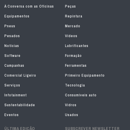
À Conversa com as Oficinas
Peças
Equipamentos
Repintura
Pneus
Mercado
Pesados
Vídeos
Notícias
Lubrificantes
Software
Formação
Campanhas
Ferramentas
Comercial Ligeiro
Primeiro Equipamento
Serviços
Tecnologia
Infotainment
Consumíveis auto
Sustentabilidade
Vidros
Eventos
Usados
ÚLTIMA EDIÇÃO
SUBSCREVER NEWSLETTER