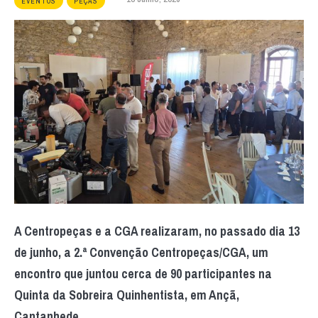
EVENTOS
PEÇAS
A Centropeças e a CGA realizaram, no passado dia 13
de junho, a 2.ª Convenção Centropeças/CGA, um
encontro que juntou cerca de 90 participantes na
Quinta da Sobreira Quinhentista, em Ançã,
Cantanhede.