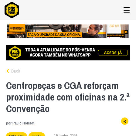
Back
Centropeças e CGA reforçam
proximidade com oficinas na 2.ª
Convenção
por
Paulo Homem
15 Junho, 2026