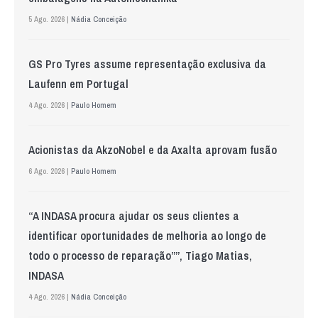
5 Ago. 2026 |
Nádia Conceição
GS Pro Tyres assume representação exclusiva da
Laufenn em Portugal
4 Ago. 2026 |
Paulo Homem
Acionistas da AkzoNobel e da Axalta aprovam fusão
6 Ago. 2026 |
Paulo Homem
“A INDASA procura ajudar os seus clientes a
identificar oportunidades de melhoria ao longo de
todo o processo de reparação””, Tiago Matias,
INDASA
4 Ago. 2026 |
Nádia Conceição