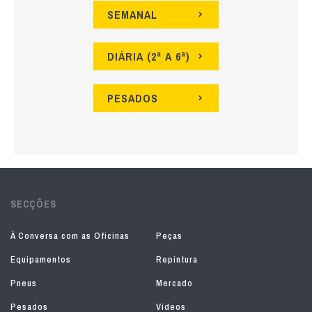
SEMANAL
DIÁRIA (2ª A 6ª)
PESADOS
SECÇÕES
À Conversa com as Oficinas
Peças
Equipamentos
Repintura
Pneus
Mercado
Pesados
Vídeos