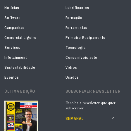
Notícias
Lubrificantes
Software
Formação
Campanhas
Ferramentas
Comercial Ligeiro
Primeiro Equipamento
Serviços
Tecnologia
Infotainment
Consumíveis auto
Sustentabilidade
Vidros
Eventos
Usados
ÚLTIMA EDIÇÃO
SUBSCREVER NEWSLETTER
Escolha a newsletter que quer
subscrever:
SEMANAL