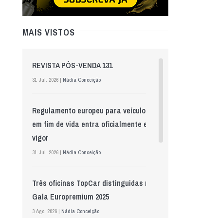
MAIS VISTOS
REVISTA PÓS-VENDA 131
31 Jul. 2026 |
Nádia Conceição
Regulamento europeu para veículos
em fim de vida entra oficialmente em
vigor
31 Jul. 2026 |
Nádia Conceição
Três oficinas TopCar distinguidas na
Gala Europremium 2025
3 Ago. 2026 |
Nádia Conceição