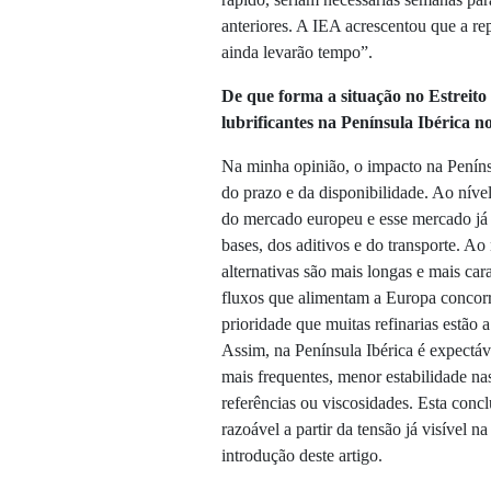
anteriores. A IEA acrescentou que a re
ainda levarão tempo”.
De que forma a situação no Estreit
lubrificantes na Península Ibérica 
Na minha opinião, o impacto na Penínsu
do prazo e da disponibilidade. Ao níve
do mercado europeu e esse mercado já 
bases, dos aditivos e do transporte. Ao 
alternativas são mais longas e mais car
fluxos que alimentam a Europa concorr
prioridade que muitas refinarias estão 
Assim, na Península Ibérica é expectá
mais frequentes, menor estabilidade nas
referências ou viscosidades. Esta concl
razoável a partir da tensão já visível 
introdução deste artigo.