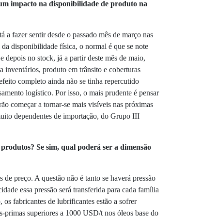
um impacto na disponibilidade de produto na
stá a fazer sentir desde o passado mês de março nas
 da disponibilidade física, o normal é que se note
 depois no stock, já a partir deste mês de maio,
 inventários, produto em trânsito e coberturas
efeito completo ainda não se tinha repercutido
amento logístico. Por isso, o mais prudente é pensar
rão começar a tornar-se mais visíveis nas próximas
uito dependentes de importação, do Grupo III
produtos? Se sim, qual poderá ser a dimensão
 de preço. A questão não é tanto se haverá pressão
idade essa pressão será transferida para cada família
os fabricantes de lubrificantes estão a sofrer
s-primas superiores a 1000 USD/t nos óleos base do