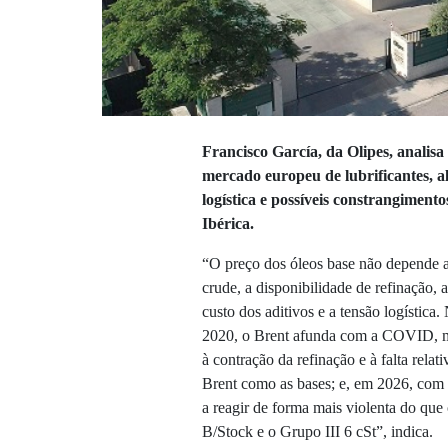
Francisco García, da Olipes, analis
mercado europeu de lubrificantes, a
logística e possíveis constrangiment
Ibérica.
“O preço dos óleos base não depende a
crude, a disponibilidade de refinação,
custo dos aditivos e a tensão logística.
2020, o Brent afunda com a COVID, m
à contração da refinação e à falta rela
Brent como as bases; e, em 2026, com 
a reagir de forma mais violenta do qu
B/Stock e o Grupo III 6 cSt”, indica.