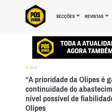
SECÇÕES
REVISTAS
Back
“A prioridade da Olipes é g
continuidade do abastecim
nível possível de fiabilidad
Olipes