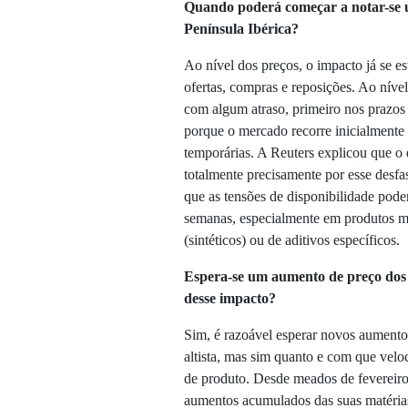
Quando poderá começar a notar-se 
Península Ibérica?
Ao nível dos preços, o impacto já se e
ofertas, compras e reposições. Ao nível
com algum atraso, primeiro nos prazos e
porque o mercado recorre inicialmente a
temporárias. A Reuters explicou que o 
totalmente precisamente por esse desfas
que as tensões de disponibilidade pode
semanas, especialmente em produtos m
(sintéticos) ou de aditivos específicos.
Espera-se um aumento de preço dos 
desse impacto?
Sim, é razoável esperar novos aumentos
altista, mas sim quanto e com que veloc
de produto. Desde meados de fevereiro, 
aumentos acumulados das suas matéria