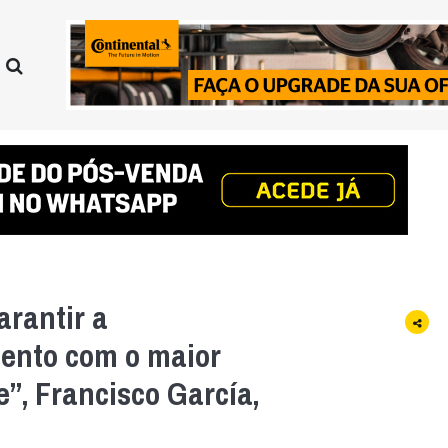
arantir a
ento com o maior
e”, Francisco García,