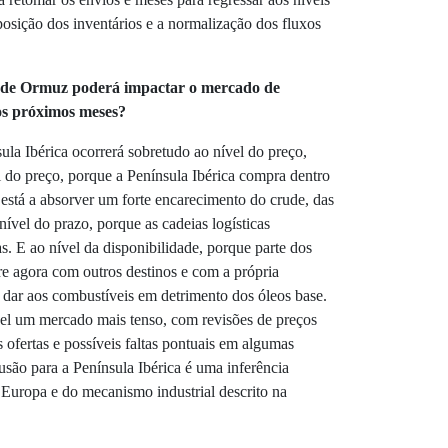
posição dos inventários e a normalização dos fluxos
o de Ormuz poderá impactar o mercado de
nos próximos meses?
la Ibérica ocorrerá sobretudo ao nível do preço,
l do preço, porque a Península Ibérica compra dentro
está a absorver um forte encarecimento do crude, das
nível do prazo, porque as cadeias logísticas
as. E ao nível da disponibilidade, porque parte dos
e agora com outros destinos e com a própria
a dar aos combustíveis em detrimento dos óleos base.
vel um mercado mais tenso, com revisões de preços
 ofertas e possíveis faltas pontuais em algumas
usão para a Península Ibérica é uma inferência
na Europa e do mecanismo industrial descrito na