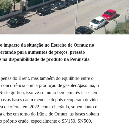
a o impacto da situação no Estreito de Ormuz no
lertando para aumentos de preços, pressão
os na disponibilidade de produto na Península
penas do Brent, mas também do equilíbrio entre o
 a concorrência com a produção de gasóleo/gasolina, o
 Neste gráfico, isso vê-se muito bem em três fases: em
as as bases caem menos e depois recuperam devido
tiva de oferta; em 2022, com a Ucrânia, sobem tanto o
a crise em torno do Irão e de Ormuz, as bases voltam
e o próprio crude, especialmente o SN150, SN500,