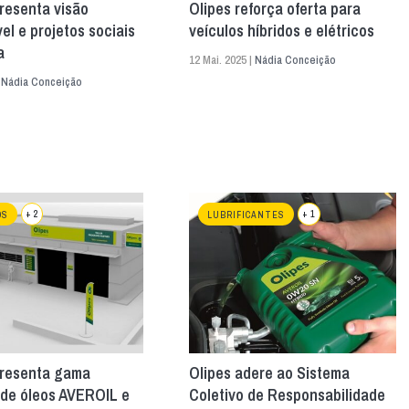
resenta visão
Olipes reforça oferta para
el e projetos sociais
veículos híbridos e elétricos
a
12 Mai. 2025 |
Nádia Conceição
|
Nádia Conceição
+ 2
+ 1
OS
LUBRIFICANTES
presenta gama
Olipes adere ao Sistema
 de óleos AVEROIL e
Coletivo de Responsabilidade