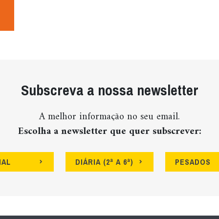
Subscreva a nossa newsletter
A melhor informação no seu email.
Escolha a newsletter que quer subscrever:
NAL
DIÁRIA (2ª A 6ª)
PESADOS