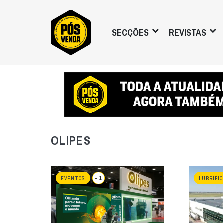
SECÇÕES
REVISTAS
OLIPES
+ 1
EVENTOS
LUBRIFI