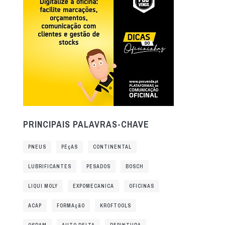
PRINCIPAIS PALAVRAS-CHAVE
PNEUS
PEçAS
CONTINENTAL
LUBRIFICANTES
PESADOS
BOSCH
LIQUI MOLY
EXPOMECANICA
OFICINAS
ACAP
FORMAçãO
KROFTOOLS