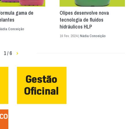
eformula gama de
Olipes desenvolve nova
elantes
tecnologia de fluidos
hidráulicos HLP
Nádia Conceição
16 Fev. 2024 |
Nádia Conceição
1 / 6