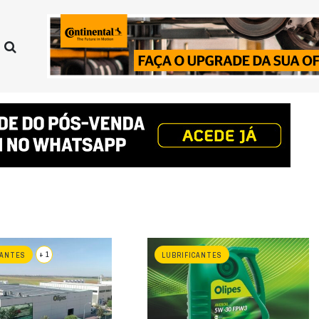
+ 1
CANTES
LUBRIFICANTES