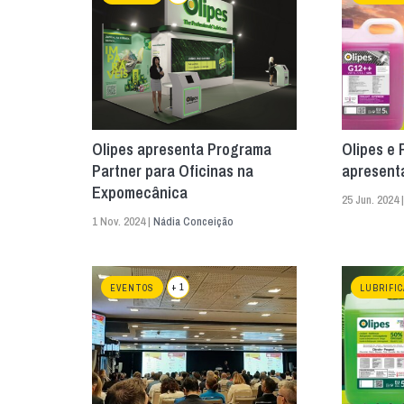
Olipes apresenta Programa
Olipes e 
Partner para Oficinas na
apresent
Expomecânica
25 Jun. 2024 
1 Nov. 2024 |
Nádia Conceição
+ 1
EVENTOS
LUBRIFI