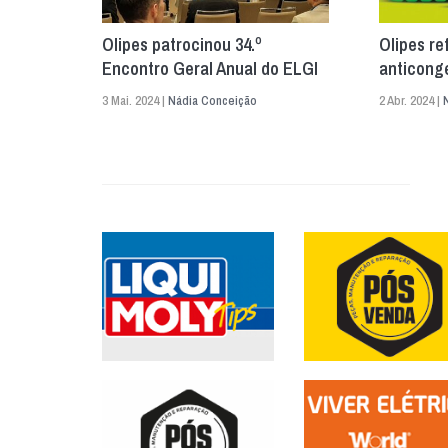
Olipes patrocinou 34.º
Olipes r
Encontro Geral Anual do ELGI
anticong
3 Mai. 2024 |
Nádia Conceição
2 Abr. 2024 |