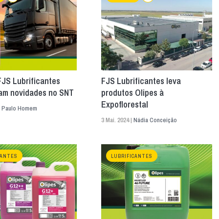
FJS Lubrificantes
FJS Lubrificantes leva
am novidades no SNT
produtos Olipes à
Expoflorestal
|
Paulo Homem
3 Mai. 2024 |
Nádia Conceição
CANTES
LUBRIFICANTES