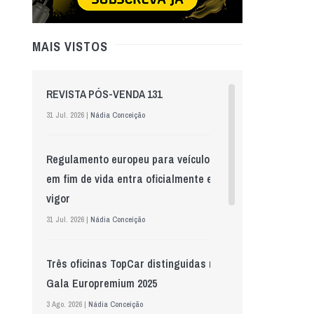
MAIS VISTOS
REVISTA PÓS-VENDA 131
31 Jul. 2026 |
Nádia Conceição
Regulamento europeu para veículos
em fim de vida entra oficialmente em
vigor
31 Jul. 2026 |
Nádia Conceição
Três oficinas TopCar distinguidas na
Gala Europremium 2025
3 Ago. 2026 |
Nádia Conceição