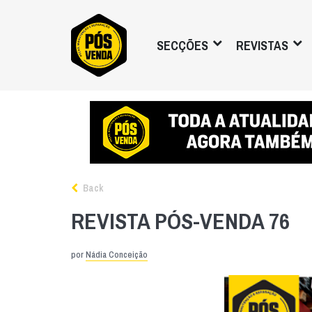
SECÇÕES
REVISTAS
Back
REVISTA PÓS-VENDA 76
por
Nádia Conceição