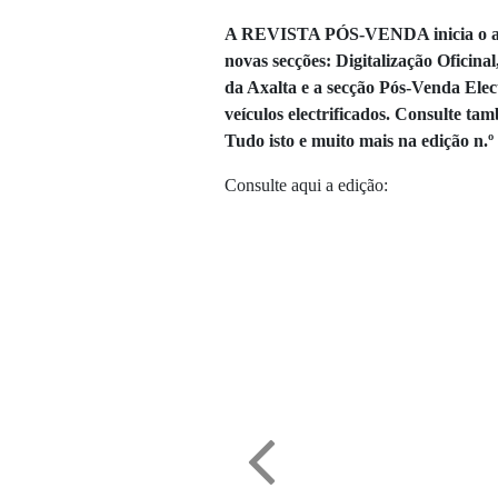
A REVISTA PÓS-VENDA inicia o an
novas secções: Digitalização Oficin
da Axalta e a secção Pós-Venda Elect
veículos electrificados. Consulte ta
Tudo isto e muito mais na edição 
Consulte aqui a edição: