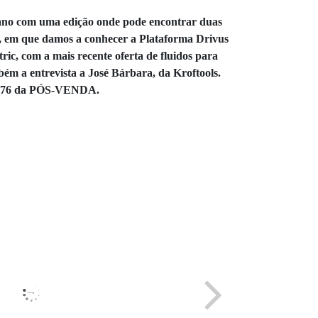
o com uma edição onde pode encontrar duas
al, em que damos a conhecer a Plataforma Drivus
ric, com a mais recente oferta de fluidos para
mbém a entrevista a José Bárbara, da Kroftools.
n.º 76 da PÓS-VENDA.