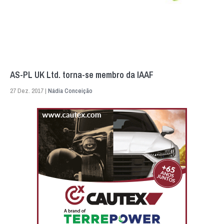
AS-PL UK Ltd. torna-se membro da IAAF
27 Dez. 2017 |
Nádia Conceição