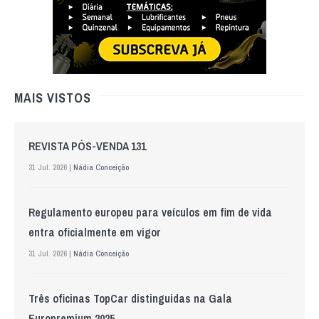
MAIS VISTOS
REVISTA PÓS-VENDA 131
31 Jul. 2026 |
Nádia Conceição
Regulamento europeu para veículos em fim de vida
entra oficialmente em vigor
31 Jul. 2026 |
Nádia Conceição
Três oficinas TopCar distinguidas na Gala
Europremium 2025