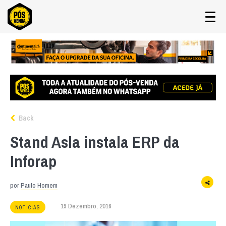
Back
Stand Asla instala ERP da
Inforap
por
Paulo Homem
19 Dezembro, 2016
NOTÍCIAS