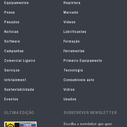
Equipamentos
Repintura
Pneus
Mercado
Pesados
Vídeos
Notícias
Lubrificantes
Software
Formação
Campanhas
Ferramentas
Comercial Ligeiro
Primeiro Equipamento
Serviços
Tecnologia
Infotainment
Consumíveis auto
Sustentabilidade
Vidros
Eventos
Usados
ÚLTIMA EDIÇÃO
SUBSCREVER NEWSLETTER
Escolha a newsletter que quer