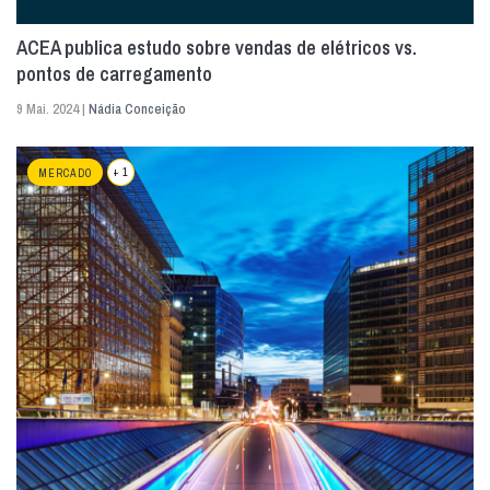
ACEA publica estudo sobre vendas de elétricos vs.
pontos de carregamento
9 Mai. 2024 |
Nádia Conceição
+ 1
MERCADO