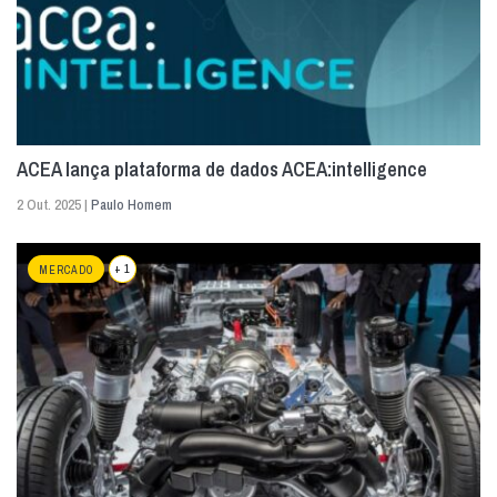
ACEA lança plataforma de dados ACEA:intelligence
2 Out. 2025 |
Paulo Homem
+ 1
MERCADO