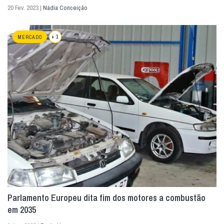
20 Fev. 2023 |
Nádia Conceição
+ 1
MERCADO
Parlamento Europeu dita fim dos motores a combustão
em 2035