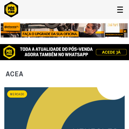
ACEA
MERCADO