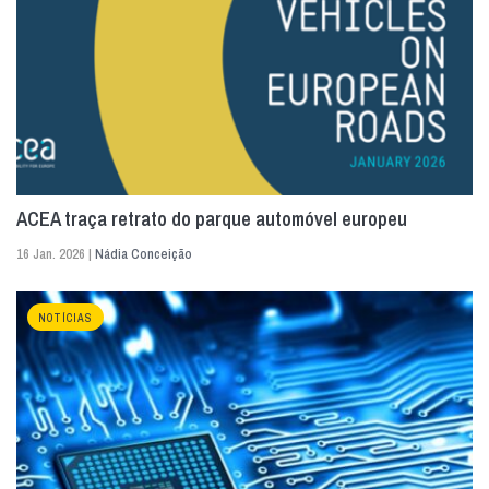
ACEA traça retrato do parque automóvel europeu
16 Jan. 2026 |
Nádia Conceição
NOTÍCIAS