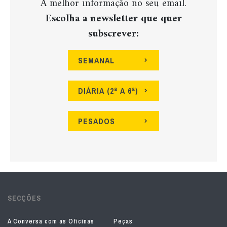
A melhor informação no seu email.
Escolha a newsletter que quer
subscrever:
SEMANAL
DIÁRIA (2ª A 6ª)
PESADOS
SECÇÕES
À Conversa com as Oficinas
Peças