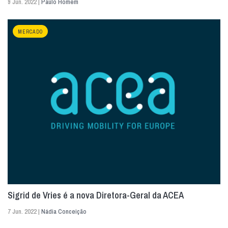
9 Jun. 2022 |
Paulo Homem
MERCADO
Sigrid de Vries é a nova Diretora-Geral da ACEA
7 Jun. 2022 |
Nádia Conceição