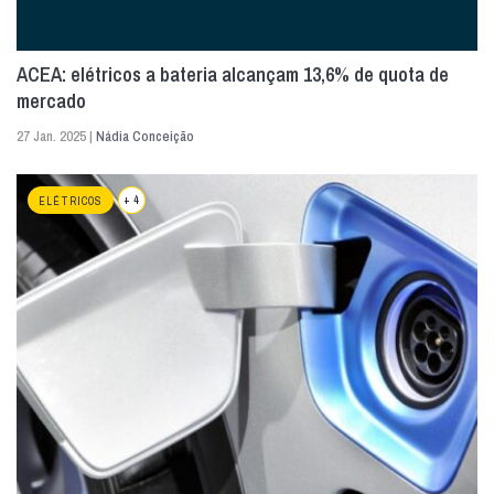
ACEA: elétricos a bateria alcançam 13,6% de quota de
mercado
27 Jan. 2025 |
Nádia Conceição
+ 4
ELÉTRICOS