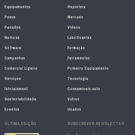
Equipamentos
Repintura
Pneus
Mercado
Pesados
Vídeos
Notícias
Lubrificantes
Software
Formação
Campanhas
Ferramentas
Comercial Ligeiro
Primeiro Equipamento
Serviços
Tecnologia
Infotainment
Consumíveis auto
Sustentabilidade
Vidros
Eventos
Usados
ÚLTIMA EDIÇÃO
SUBSCREVER NEWSLETTER