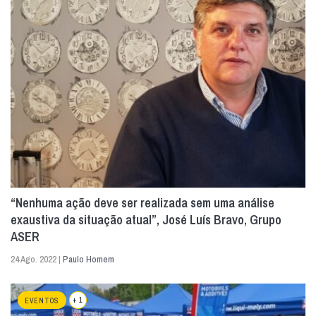
“Nenhuma ação deve ser realizada sem uma análise
exaustiva da situação atual”, José Luís Bravo, Grupo
ASER
24 Ago. 2022 |
Paulo Homem
+ 1
EVENTOS