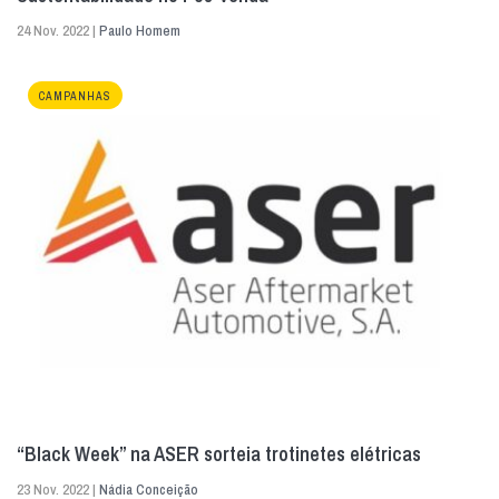
24 Nov. 2022 |
Paulo Homem
CAMPANHAS
“Black Week” na ASER sorteia trotinetes elétricas
23 Nov. 2022 |
Nádia Conceição