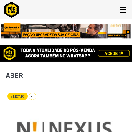
ASER
+ 1
MERCADO