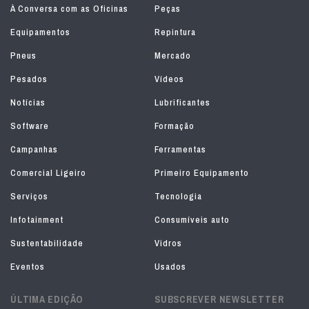
À Conversa com as Oficinas
Peças
Equipamentos
Repintura
Pneus
Mercado
Pesados
Vídeos
Notícias
Lubrificantes
Software
Formação
Campanhas
Ferramentas
Comercial Ligeiro
Primeiro Equipamento
Serviços
Tecnologia
Infotainment
Consumíveis auto
Sustentabilidade
Vidros
Eventos
Usados
ÚLTIMA EDIÇÃO
SUBSCREVER NEWSLETTER