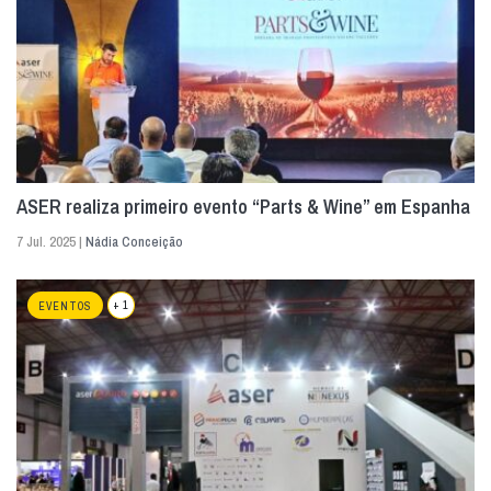
ASER realiza primeiro evento “Parts & Wine” em Espanha
7 Jul. 2025 |
Nádia Conceição
+ 1
EVENTOS