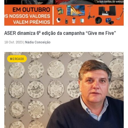
ASER dinamiza 6ª edição da campanha “Give me Five”
18 Out. 2023 |
Nádia Conceição
MERCADO