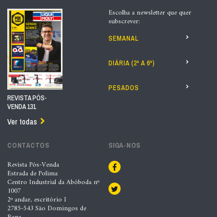
Escolha a newsletter que quer
subscrever:
SEMANAL
DIÁRIA (2ª A 6ª)
PESADOS
REVISTA PÓS-
VENDA 131
Ver todas
CONTACTOS
SIGA-NOS
Revista Pós-Venda
Estrada de Polima
Centro Industrial da Abóboda nº
1007
2º andar, escritório I
2785-543 São Domingos de