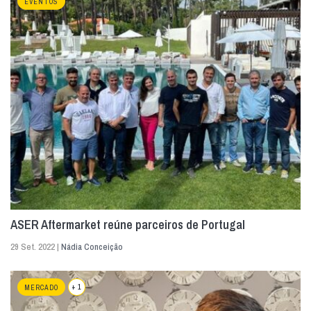
EVENTOS
ASER Aftermarket reúne parceiros de Portugal
29 Set. 2022 |
Nádia Conceição
+ 1
MERCADO