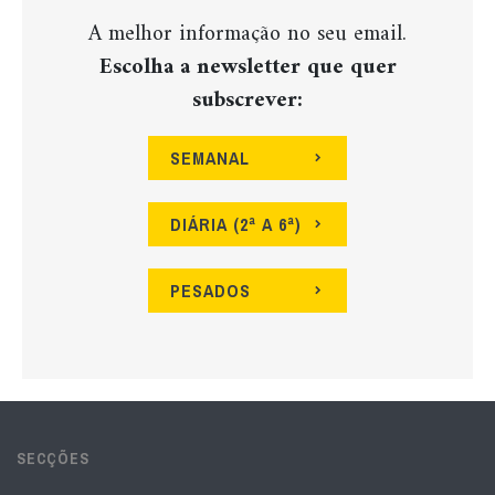
A melhor informação no seu email.
Escolha a newsletter que quer
subscrever:
SEMANAL
DIÁRIA (2ª A 6ª)
PESADOS
SECÇÕES