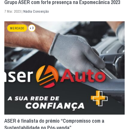
Grupo ASER com forte presença na Expomecânica 2023
7 Mar. 2023 |
Nádia Conceição
+ 3
MERCADO
ASER é finalista do prémio “Compromisso com a
Sustentabilidade no Pós-venda”