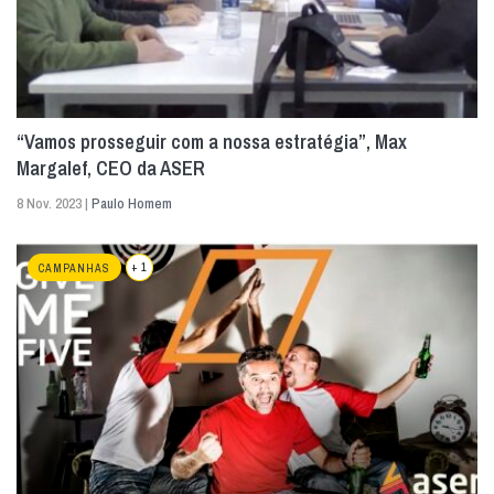
“Vamos prosseguir com a nossa estratégia”, Max
Margalef, CEO da ASER
8 Nov. 2023 |
Paulo Homem
+ 1
CAMPANHAS