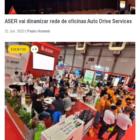
ASER vai dinamizar rede de oficinas Auto Drive Services
21 Jun. 2023 |
Paulo Homem
+ 4
EVENTOS