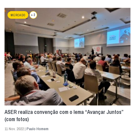
+ 2
MERCADO
ASER realiza convenção com o lema “Avançar Juntos”
(com fotos)
11 Nov. 2022 |
Paulo Homem