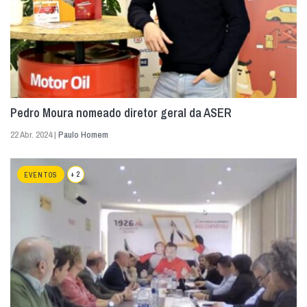
Pedro Moura nomeado diretor geral da ASER
22 Abr. 2024 |
Paulo Homem
+ 2
EVENTOS