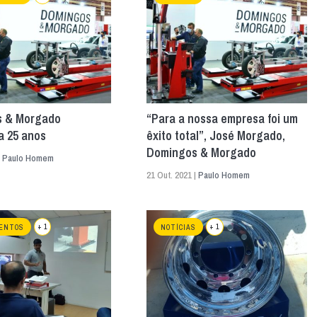
 & Morgado
“Para a nossa empresa foi um
 25 anos
êxito total”, José Morgado,
Domingos & Morgado
|
Paulo Homem
21 Out. 2021 |
Paulo Homem
+ 1
+ 1
ENTOS
NOTÍCIAS