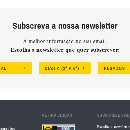
Subscreva a nossa newsletter
A melhor informação no seu email.
Escolha a newsletter que quer subscrever:
NAL
DIÁRIA (2ª A 6ª)
PESADOS
ÚLTIMA EDIÇÃO
SUBSCREVER N
Escolha a newslette
pamentos