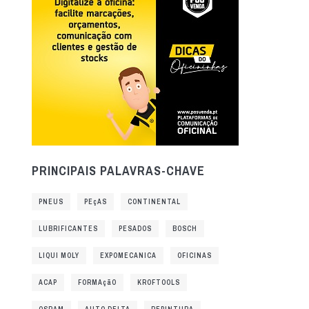
PRINCIPAIS PALAVRAS-CHAVE
PNEUS
PEçAS
CONTINENTAL
LUBRIFICANTES
PESADOS
BOSCH
LIQUI MOLY
EXPOMECANICA
OFICINAS
ACAP
FORMAçãO
KROFTOOLS