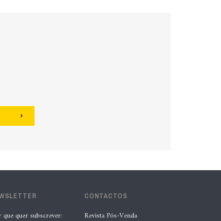
EWSLETTER
CONTACTOS
r que quer subscrever:
Revista Pós-Venda