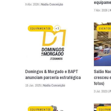
equipame
9 Abr. 2026 |
Nádia Conceição
7 Abr. 2026 |
+ 1
EQUIPAMENTOS
EVENTOS
Domingos & Morgado e BAPT
Salão Nac
anunciam parceria estratégica
cresceu 
fotos)
15 Jan. 2025 |
Nádia Conceição
3 Jul. 2023 |
EQUIPAMENTOS
EQUIPAM