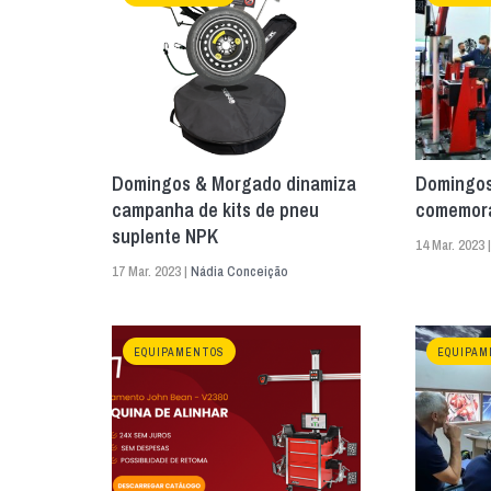
Domingos & Morgado dinamiza
Domingos
campanha de kits de pneu
comemora
suplente NPK
14 Mar. 2023 
17 Mar. 2023 |
Nádia Conceição
EQUIPAMENTOS
EQUIPAM