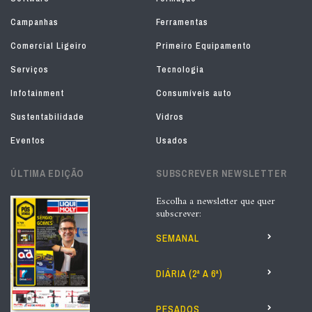
Campanhas
Ferramentas
Comercial Ligeiro
Primeiro Equipamento
Serviços
Tecnologia
Infotainment
Consumíveis auto
Sustentabilidade
Vidros
Eventos
Usados
ÚLTIMA EDIÇÃO
SUBSCREVER NEWSLETTER
Escolha a newsletter que quer
subscrever:
SEMANAL
DIÁRIA (2ª A 6ª)
PESADOS