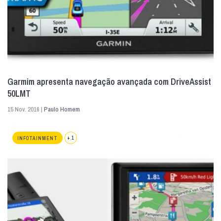
Garmim apresenta navegação avançada com DriveAssist
50LMT
15 Nov. 2016 |
Paulo Homem
+ 1
INFOTAINMENT