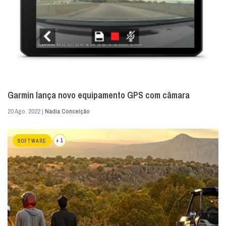
Garmin lança novo equipamento GPS com câmara
20 Ago. 2022 |
Nádia Conceição
+ 1
SOFTWARE