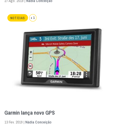
27 Ago. 2019 |
Nádia Conceição
+ 1
NOTÍCIAS
Garmin lança novo GPS
13 Fev. 2019 |
Nádia Conceição