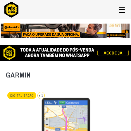
GARMIN
+ 1
DIGITALIZAÇÃO