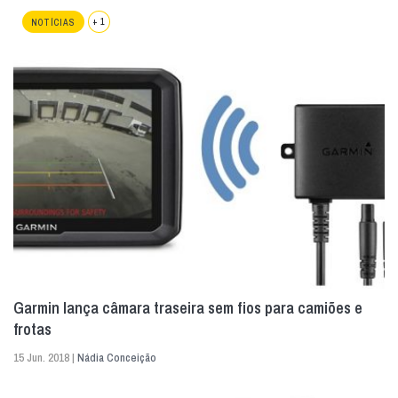
+ 1
NOTÍCIAS
Garmin lança câmara traseira sem fios para camiões e
frotas
15 Jun. 2018 |
Nádia Conceição