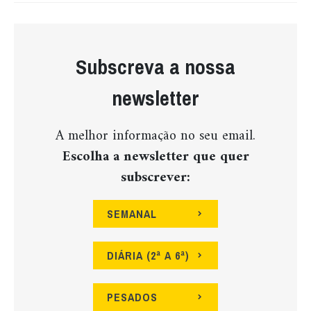
Subscreva a nossa
newsletter
A melhor informação no seu email.
Escolha a newsletter que quer
subscrever:
SEMANAL
DIÁRIA (2ª A 6ª)
PESADOS