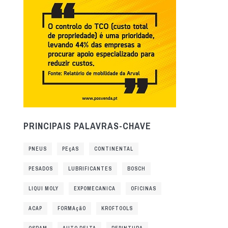
PRINCIPAIS PALAVRAS-CHAVE
PNEUS
PEçAS
CONTINENTAL
PESADOS
LUBRIFICANTES
BOSCH
LIQUI MOLY
EXPOMECANICA
OFICINAS
ACAP
FORMAçãO
KROFTOOLS