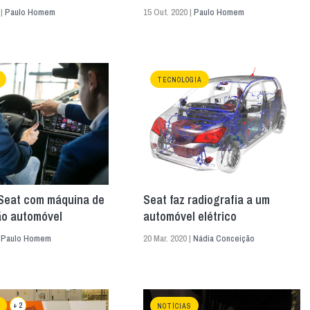
 |
Paulo Homem
15 Out. 2020 |
Paulo Homem
TECNOLOGIA
 Seat com máquina de
Seat faz radiografia a um
ão automóvel
automóvel elétrico
|
Paulo Homem
20 Mar. 2020 |
Nádia Conceição
+ 2
NOTÍCIAS