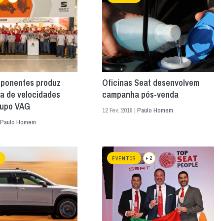
ponentes produz
Oficinas Seat desenvolvem
a de velocidades
campanha pós-venda
rupo VAG
12 Fev. 2019 |
Paulo Homem
Paulo Homem
+ 2
S
EVENTOS