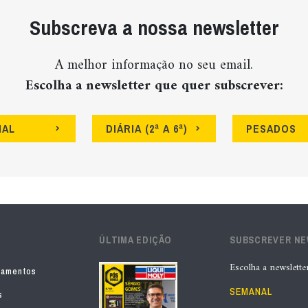
Subscreva a nossa newsletter
A melhor informação no seu email.
Escolha a newsletter que quer subscrever:
NAL
DIÁRIA (2ª A 6ª)
PESADOS
ÚLTIMA EDIÇÃO
SUBSCREVER N
Escolha a newslette
pamentos
SEMANAL
s