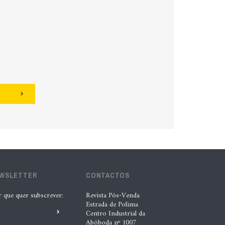
EWSLETTER
CONTACTOS
r que quer subscrever:
Revista Pós-Venda
Estrada de Polima
Centro Industrial da
Abóboda nº 1007