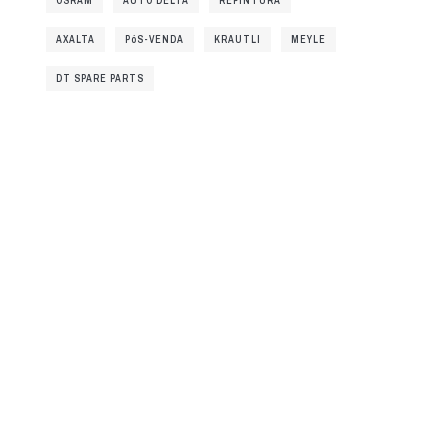
OSRAM
AUTO DELTA
REPINTURA
AXALTA
PóS-VENDA
KRAUTLI
MEYLE
DT SPARE PARTS