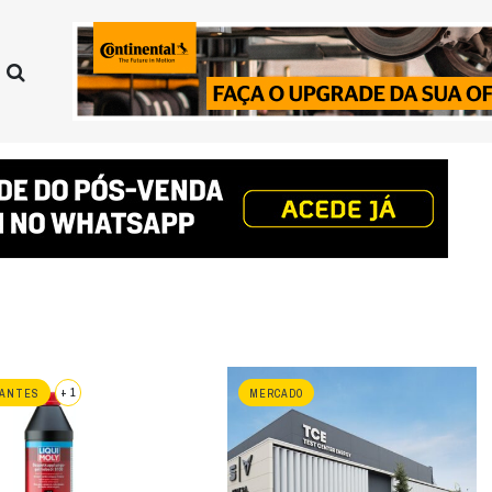
+ 1
CANTES
MERCADO