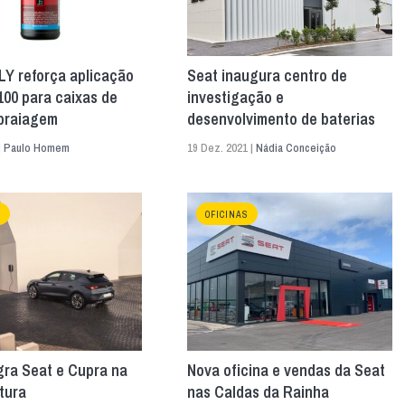
LY reforça aplicação
Seat inaugura centro de
100 para caixas de
investigação e
braiagem
desenvolvimento de baterias
|
Paulo Homem
19 Dez. 2021 |
Nádia Conceição
S
OFICINAS
gra Seat e Cupra na
Nova oficina e vendas da Seat
tura
nas Caldas da Rainha