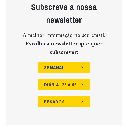
Subscreva a nossa
newsletter
A melhor informação no seu email.
Escolha a newsletter que quer
subscrever:
SEMANAL
DIÁRIA (2ª A 6ª)
PESADOS