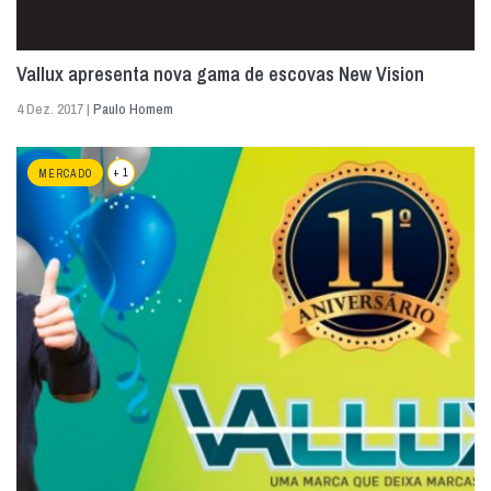
Vallux apresenta nova gama de escovas New Vision
4 Dez. 2017 |
Paulo Homem
+ 1
MERCADO