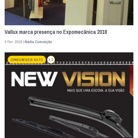
Vallux marca presença no Expomecânica 2018
9 Fev. 2018 |
Nádia Conceição
+ 1
CONSUMÍVEIS AUTO