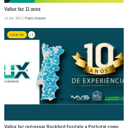
Vallux faz 11 anos
13 Jun. 2017 |
Paulo Homem
+ 1
EVENTOS
Vallux faz regressar Rockford Fosgate a Portugal como