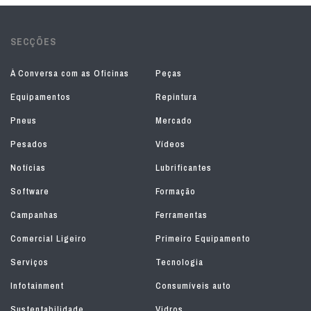
SECÇÕES
À Conversa com as Oficinas
Peças
Equipamentos
Repintura
Pneus
Mercado
Pesados
Vídeos
Notícias
Lubrificantes
Software
Formação
Campanhas
Ferramentas
Comercial Ligeiro
Primeiro Equipamento
Serviços
Tecnologia
Infotainment
Consumíveis auto
Sustentabilidade
Vidros