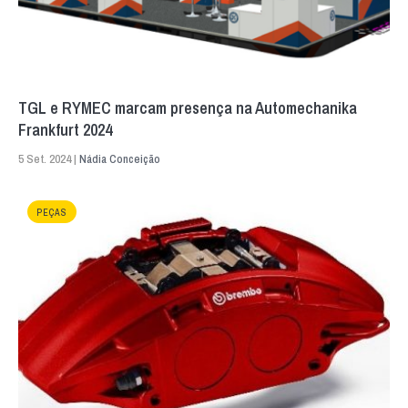
TGL e RYMEC marcam presença na Automechanika
Frankfurt 2024
5 Set. 2024 |
Nádia Conceição
PEÇAS