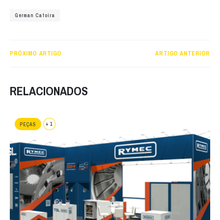
German Catoira
PRÓXIMO ARTIGO
ARTIGO ANTERIOR
RELACIONADOS
+ 1
PEÇAS