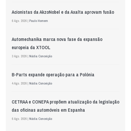
Acionistas da AkzoNobel e da Axalta aprovam fusão
6 Ago. 2026 |
Paulo Homem
Automechanika marca nova fase da expansão
europeia da XTOOL
3 Ago. 2026 |
Nádia Conceição
B-Parts expande operação para a Polónia
4 Ago. 2026 |
Nádia Conceição
CETRAA e CONEPA propõem atualização da legislação
das oficinas automóveis em Espanha
6 Ago. 2026 |
Nádia Conceição