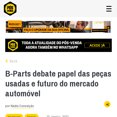
Back
B-Parts debate papel das peças
usadas e futuro do mercado
automóvel
por
Nádia Conceição
20 Janeiro, 2023