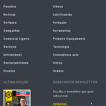
Pesados
Vídeos
Notícias
Lubrificantes
Software
Formação
Campanhas
Ferramentas
Comercial Ligeiro
Primeiro Equipamento
Serviços
Tecnologia
Infotainment
Consumíveis auto
Sustentabilidade
Vidros
Eventos
Usados
ÚLTIMA EDIÇÃO
SUBSCREVER NEWSLETTER
Escolha a newsletter que quer
subscrever:
SEMANAL