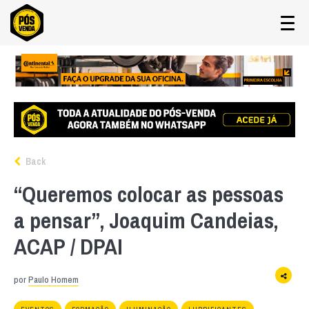
Back
“Queremos colocar as pessoas
a pensar”, Joaquim Candeias,
ACAP / DPAI
por
Paulo Homem