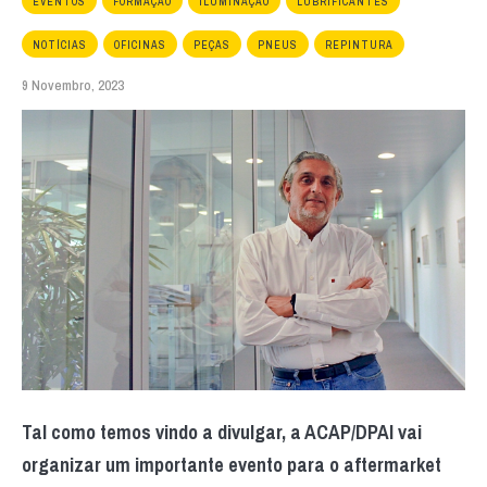
EVENTOS
FORMAÇÃO
ILUMINAÇÃO
LUBRIFICANTES
NOTÍCIAS
OFICINAS
PEÇAS
PNEUS
REPINTURA
9 Novembro, 2023
Tal como temos vindo a divulgar, a ACAP/DPAI vai
organizar um importante evento para o aftermarket