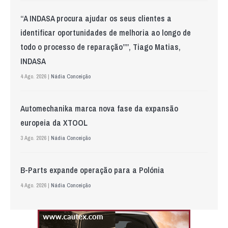
“A INDASA procura ajudar os seus clientes a
identificar oportunidades de melhoria ao longo de
todo o processo de reparação””, Tiago Matias,
INDASA
4 Ago. 2026 |
Nádia Conceição
Automechanika marca nova fase da expansão
europeia da XTOOL
3 Ago. 2026 |
Nádia Conceição
B-Parts expande operação para a Polónia
4 Ago. 2026 |
Nádia Conceição