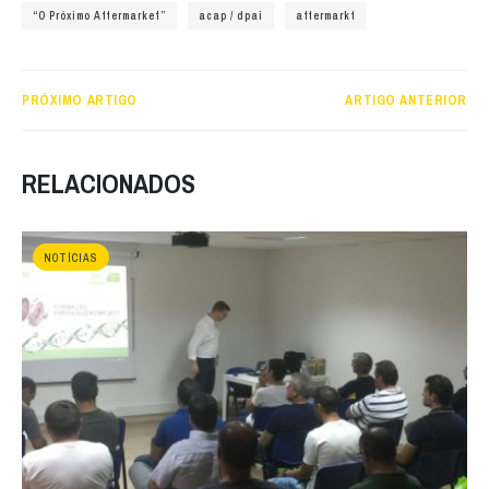
“O Próximo Aftermarket”
acap / dpai
aftermarkt
PRÓXIMO ARTIGO
ARTIGO ANTERIOR
RELACIONADOS
NOTÍCIAS