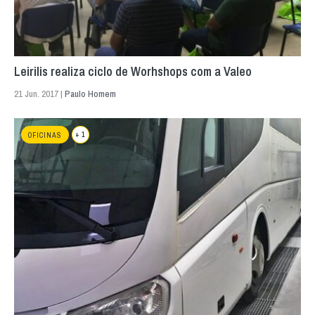
Leirilis realiza ciclo de Worhshops com a Valeo
21 Jun. 2017 |
Paulo Homem
+ 1
OFICINAS