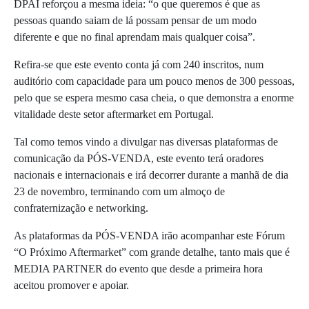
DPAI reforçou a mesma ideia: “o que queremos é que as
pessoas quando saiam de lá possam pensar de um modo
diferente e que no final aprendam mais qualquer coisa”.
Refira-se que este evento conta já com 240 inscritos, num
auditório com capacidade para um pouco menos de 300 pessoas,
pelo que se espera mesmo casa cheia, o que demonstra a enorme
vitalidade deste setor aftermarket em Portugal.
Tal como temos vindo a divulgar nas diversas plataformas de
comunicação da PÓS-VENDA, este evento terá oradores
nacionais e internacionais e irá decorrer durante a manhã de dia
23 de novembro, terminando com um almoço de
confraternização e networking.
As plataformas da PÓS-VENDA irão acompanhar este Fórum
“O Próximo Aftermarket” com grande detalhe, tanto mais que é
MEDIA PARTNER do evento que desde a primeira hora
aceitou promover e apoiar.