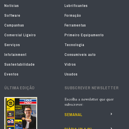
Notícias
Lubrificantes
Software
Formação
Campanhas
Ferramentas
Comercial Ligeiro
Primeiro Equipamento
Serviços
Tecnologia
Infotainment
Consumíveis auto
Sustentabilidade
Vidros
Eventos
Usados
ÚLTIMA EDIÇÃO
SUBSCREVER NEWSLETTER
Escolha a newsletter que quer
subscrever:
SEMANAL