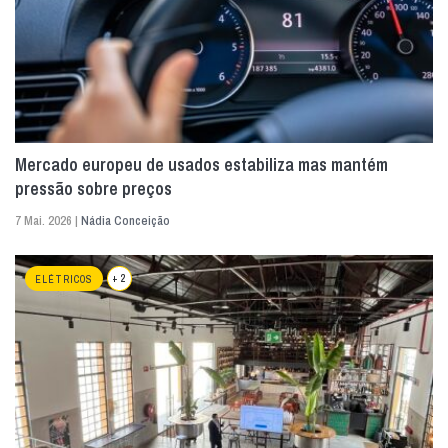
Mercado europeu de usados estabiliza mas mantém
pressão sobre preços
7 Mai. 2026 |
Nádia Conceição
+ 2
ELÉTRICOS