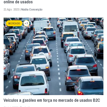
online de usados
21 Ago. 2023 |
Nádia Conceição
+ 2
MERCADO
Veículos a gasóleo em força no mercado de usados B2C