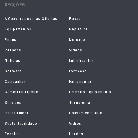
SECÇÕES
À Conversa com as Oficinas
Peças
Equipamentos
Repintura
Pneus
Mercado
Pesados
Vídeos
Notícias
Lubrificantes
Software
Formação
Campanhas
Ferramentas
Comercial Ligeiro
Primeiro Equipamento
Serviços
Tecnologia
Infotainment
Consumíveis auto
Sustentabilidade
Vidros
Eventos
Usados