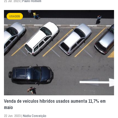
21 Jul. 2023 |
Paulo Homem
USADOS
Venda de veículos híbridos usados aumenta 11,7% em
maio
22 Jun. 2023 |
Nádia Conceição