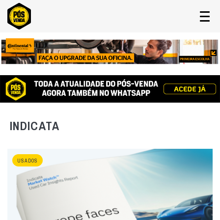
INDICATA
USADOS