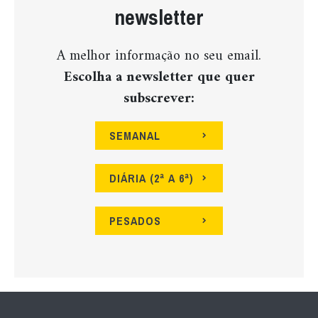
newsletter
A melhor informação no seu email.
Escolha a newsletter que quer
subscrever:
SEMANAL
DIÁRIA (2ª A 6ª)
PESADOS