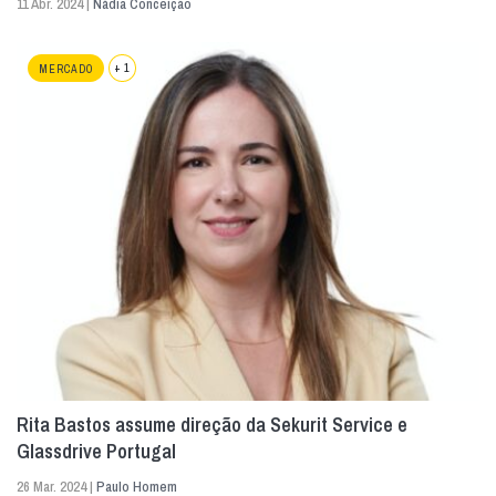
11 Abr. 2024 |
Nádia Conceição
+ 1
MERCADO
Rita Bastos assume direção da Sekurit Service e
Glassdrive Portugal
26 Mar. 2024 |
Paulo Homem