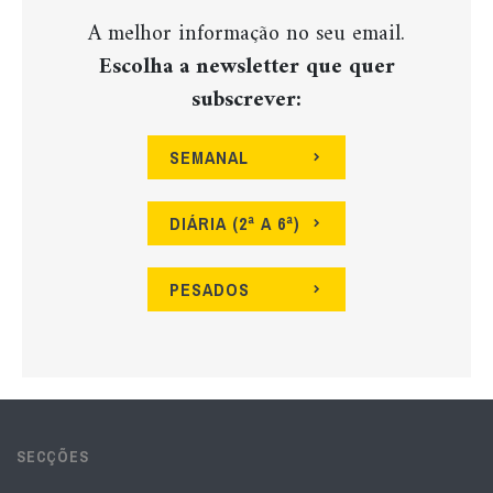
A melhor informação no seu email.
Escolha a newsletter que quer
subscrever:
SEMANAL
DIÁRIA (2ª A 6ª)
PESADOS
SECÇÕES