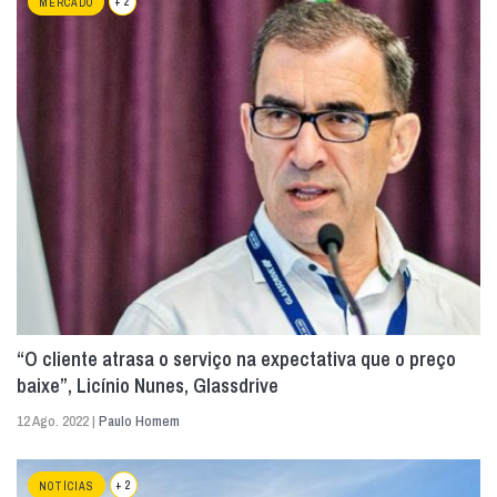
+ 2
MERCADO
“O cliente atrasa o serviço na expectativa que o preço
baixe”, Licínio Nunes, Glassdrive
12 Ago. 2022 |
Paulo Homem
+ 2
NOTÍCIAS