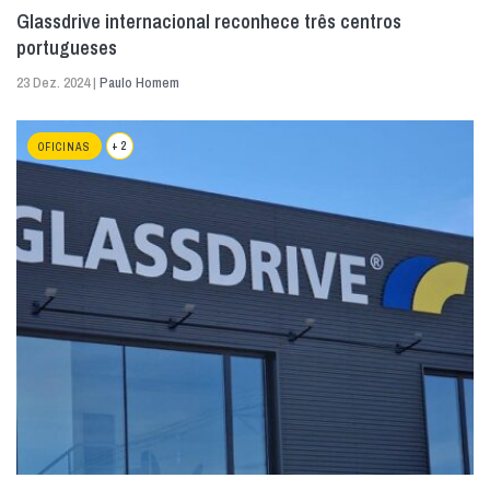
Glassdrive internacional reconhece três centros
portugueses
23 Dez. 2024 |
Paulo Homem
+ 2
OFICINAS