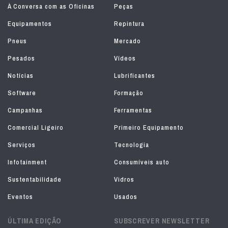
À Conversa com as Oficinas
Peças
Equipamentos
Repintura
Pneus
Mercado
Pesados
Vídeos
Notícias
Lubrificantes
Software
Formação
Campanhas
Ferramentas
Comercial Ligeiro
Primeiro Equipamento
Serviços
Tecnologia
Infotainment
Consumíveis auto
Sustentabilidade
Vidros
Eventos
Usados
ÚLTIMA EDIÇÃO
SUBSCREVER NEWSLETTER