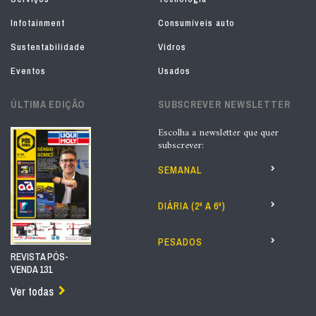
Infotainment
Consumíveis auto
Sustentabilidade
Vidros
Eventos
Usados
ÚLTIMA EDIÇÃO
SUBSCREVER NEWSLETTER
Escolha a newsletter que quer
subscrever:
SEMANAL
DIÁRIA (2ª A 6ª)
PESADOS
REVISTA PÓS-
VENDA 131
Ver todas