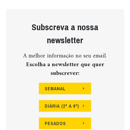
Subscreva a nossa
newsletter
A melhor informação no seu email.
Escolha a newsletter que quer
subscrever:
SEMANAL
DIÁRIA (2ª A 6ª)
PESADOS