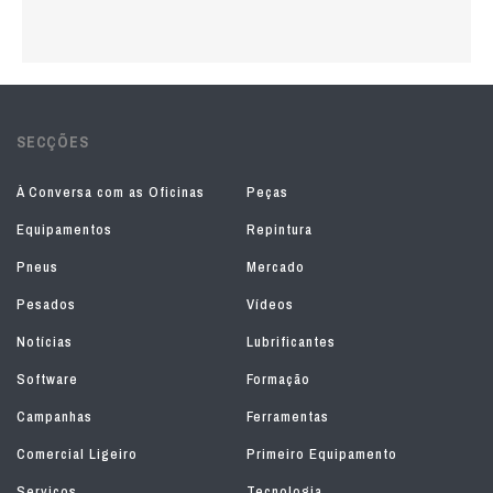
SECÇÕES
À Conversa com as Oficinas
Peças
Equipamentos
Repintura
Pneus
Mercado
Pesados
Vídeos
Notícias
Lubrificantes
Software
Formação
Campanhas
Ferramentas
Comercial Ligeiro
Primeiro Equipamento
Serviços
Tecnologia